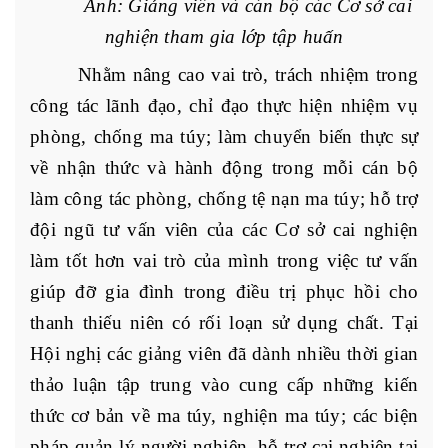
Ảnh: Giảng viên và cán bộ các Cơ sở cai
nghiện tham gia lớp tập huấn
Nhằm nâng cao vai trò, trách nhiệm trong
công tác lãnh đạo, chỉ đạo thực hiện nhiệm vụ
phòng, chống ma túy; làm chuyển biến thực sự
về nhận thức và hành động trong mỗi cán bộ
làm công tác phòng, chống tệ nạn ma túy; hỗ trợ
đội ngũ tư vấn viên của các Cơ sở cai nghiện
làm tốt hơn vai trò của mình trong việc tư vấn
giúp đỡ gia đình trong điều trị phục hồi cho
thanh thiếu niên có rối loạn sử dụng chất. Tại
Hội nghị các giảng viên đã dành nhiều thời gian
thảo luận tập trung vào cung cấp những kiến
thức cơ bản về ma túy, nghiện ma túy; các biện
pháp quản lý người nghiện, hỗ trợ cai nghiện tại