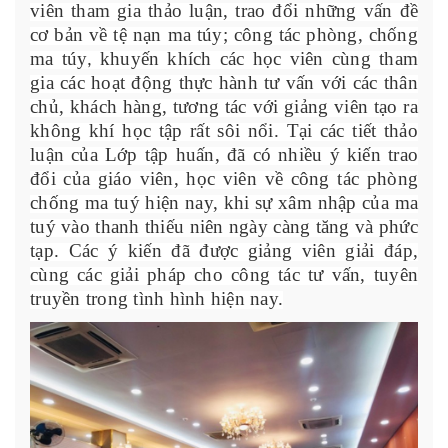
viên tham gia thảo luận, trao đổi những vấn đề
cơ bản về tệ nạn ma túy; công tác phòng, chống
ma túy
khuyến khích các học viên cùng tham
,
gia các hoạt động thực hành tư vấn với các thân
chủ, khách hàng, tương tác với giảng viên tạo ra
không khí học tập rất sôi nổi. Tại các tiết thảo
luận của Lớp tập huấn, đã có nhiều ý kiến trao
đổi của giáo viên, học viên về công tác phòng
chống ma tuý hiện nay, khi sự xâm nhập của ma
tuý vào thanh thiếu niên ngày càng tăng và phức
tạp. Các ý kiến đã được giảng viên giải đáp,
cùng các giải pháp cho công tác tư vấn, tuyên
truyền trong tình hình hiện nay.