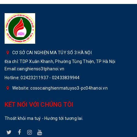
CƠ SỞ CAI NGHIỆN MA TÚY SỐ 3 HÀ NỘI
Địa chỉ: TDP Xuân Khanh, Phường Tùng Thiện, TP Hà Nội
Email:cainghienso3tphanoi.vn
Hotline:
02423211937 - 02433839944
Website: cosocainghienmatuyso3-pc04hanoi.vn
KẾT NỐI VỚI CHÚNG TÔI
Thoát khỏi ma tuý - Hướng tới tương lai.