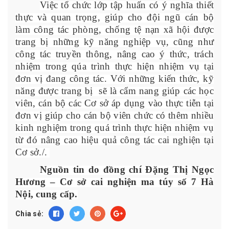
Việc tổ chức lớp tập huấn có ý nghĩa thiết
thực và quan trọng, giúp cho đội ngũ cán bộ
làm công tác phòng, chống tệ nạn xã hội được
trang bị những kỹ năng nghiệp vụ, cũng như
công tác truyền thông, nâng cao ý thức, trách
nhiệm
trong qúa trình thực hiện nhiệm vụ tại
đơn vị đang công tác. Với những kiến thức, kỹ
năng được trang bị sẽ là cẩm nang giúp các học
viên, cán bộ các Cơ sở áp dụng vào thực tiễn tại
đơn vị giúp cho cán bộ viên chức có thêm nhiều
kinh nghiệm trong quá trình thực hiện nhiệm vụ
từ đó nâng cao hiệu quả công tác cai nghiện tại
Cơ sở./.
Nguồn tin do đồng chí Đặng Thị Ngọc
Hương – Cơ sở cai nghiện ma túy số 7 Hà
Nội, cung cấp.
Chia sẻ: