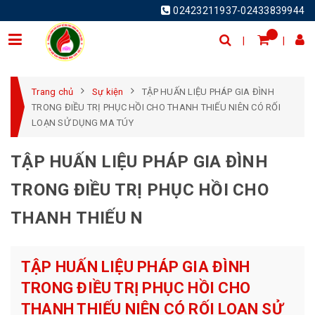
02423211937-02433839944
Trang chủ
Sự kiện
TẬP HUẤN LIỆU PHÁP GIA ĐÌNH
TRONG ĐIỀU TRỊ PHỤC HỒI CHO THANH THIẾU NIÊN CÓ RỐI
LOẠN SỬ DỤNG MA TÚY
TẬP HUẤN LIỆU PHÁP GIA ĐÌNH
TRONG ĐIỀU TRỊ PHỤC HỒI CHO
THANH THIẾU N
TẬP HUẤN LIỆU PHÁP GIA ĐÌNH
TRONG ĐIỀU TRỊ PHỤC HỒI CHO
THANH THIẾU NIÊN CÓ RỐI LOẠN SỬ