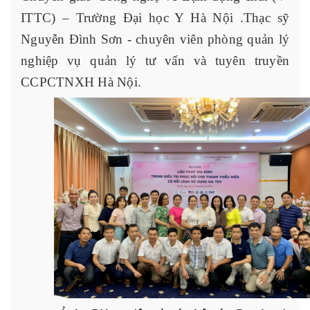
ITTC) – Trường Đại học Y Hà Nội .Thạc sỹ
Nguyễn Đình Sơn - chuyên viên phòng quản lý
nghiệp vụ quản lý tư vấn và tuyên truyền
CCPCTNXH Hà Nội.