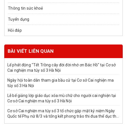
Thông tin sức khoẻ
Tuyển dụng
Hỏi đáp
BÀI VIẾT LIÊN QUAN
Lế phát động "Tết Trồng cây đời đời nhớ ơn Bác Hồ" tại Cơ sở
Cai nghiện ma túy số 3 Hà Nội
Ngày hội toàn dân tham gia bầu cử tại Cơ sở Cai nghiện ma
túy số 3 Hà Nội
Lễ bế giảng lớp giáo dục xóa mù chữ cho người cai nghiện tại
Cơ sở Cai nghiện ma túy số 3 Hà Nội
Cơ sở Cai nghiện ma túy số 3 tổ chức gặp mặt kỷ niệm Ngày
Quốc tế Phụ nữ 8/3 và tổng kết phong trào thi đua thể dục thể
thao mừng Xuân Bính Ngọ