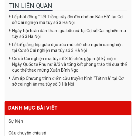
TIN LIÊN QUAN
Lế phát động "Tết Trồng cây đời đời nhớ ơn Bác Hồ" tại Cơ
sở Cai nghiện ma túy số 3 Hà Nội
Ngày hội toàn dân tham gia bầu cử tại Cơ sở Cai nghiện ma
túy số 3 Hà Nội
Lễ bế giảng lớp giáo dục xóa mù chữ cho người cai nghiện
tại Cơ sở Cai nghiện ma túy số 3 Hà Nội
Cơ sở Cai nghiện ma túy số 3 tổ chức gặp mặt kỷ niệm
Ngày Quốc tế Phụ nữ 8/3 và tổng kết phong trào thi đua thể
dục thể thao mừng Xuân Bính Ngọ
Ấm áp Chương trình điểm cầu truyền hình "Tết nhà" tại Cơ
sở cai nghiện ma túy số 3 Hà Nội
DANH MỤC BÀI VIẾT
Sự kiện
Câu chuyện chia sẻ