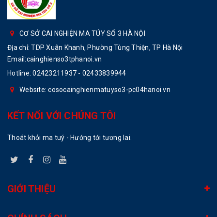
CƠ SỞ CAI NGHIỆN MA TÚY SỐ 3 HÀ NỘI
Địa chỉ: TDP Xuân Khanh, Phường Tùng Thiện, TP Hà Nội
Email:cainghienso3tphanoi.vn
Hotline:
02423211937 - 02433839944
Website: cosocainghienmatuyso3-pc04hanoi.vn
KẾT NỐI VỚI CHÚNG TÔI
Thoát khỏi ma tuý - Hướng tới tương lai.
GIỚI THIỆU