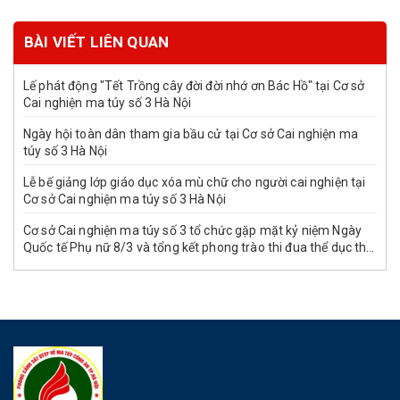
BÀI VIẾT LIÊN QUAN
Lế phát động "Tết Trồng cây đời đời nhớ ơn Bác Hồ" tại Cơ sở
Cai nghiện ma túy số 3 Hà Nội
Ngày hội toàn dân tham gia bầu cử tại Cơ sở Cai nghiện ma
túy số 3 Hà Nội
Lễ bế giảng lớp giáo dục xóa mù chữ cho người cai nghiện tại
Cơ sở Cai nghiện ma túy số 3 Hà Nội
Cơ sở Cai nghiện ma túy số 3 tổ chức gặp mặt kỷ niệm Ngày
Quốc tế Phụ nữ 8/3 và tổng kết phong trào thi đua thể dục thể
thao mừng Xuân Bính Ngọ