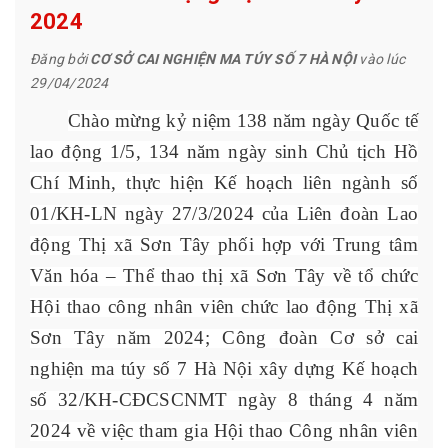
2024
Đăng bởi
CƠ SỞ CAI NGHIỆN MA TÚY SỐ 7 HÀ NỘI
vào lúc
29/04/2024
Chào mừng kỷ niệm 138 năm ngày Quốc tế
lao động 1/5, 134 năm ngày sinh Chủ tịch Hồ
Chí Minh, t
hực hiện Kế hoạch liên ngành số
01/KH-LN ngày 27/3/2024 của Liên đoàn Lao
động Thị xã Sơn Tây phối hợp với Trung tâm
Văn hóa – Thể thao thị xã Sơn Tây về tổ chức
Hội thao công nhân viên chức lao động Thị xã
Sơn Tây năm 2024; Công đoàn Cơ sở cai
nghiện ma túy số 7 Hà Nội xây dựng Kế hoạch
số 32/KH-CĐCSCNMT ngày 8 tháng 4 năm
2024 về việc tham gia Hội thao Công nhân viên