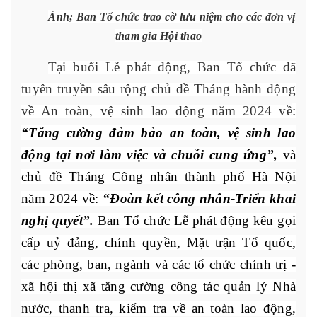
Ảnh; Ban Tổ chức trao cờ lưu niệm cho các đơn vị
tham gia Hội thao
Tại buổi Lễ phát động, Ban Tổ chức đã
tuyên truyền sâu rộng chủ đề Tháng hành động
về An toàn, vệ sinh lao động năm 2024 về
:
“Tăng cường đảm bảo an toàn, vệ sinh lao
động tại nơi làm việc và chuỗi cung ứng”,
và
chủ đề Tháng Công nhân thành phố Hà Nội
năm 2024 về:
“Đoàn kết công nhân-Triển khai
nghị quyết”.
Ban Tổ chức Lễ phát động kêu gọi
cấp uỷ đảng, chính quyền, Mặt trận Tổ quốc,
các phòng, ban, ngành và các tổ chức chính trị -
xã hội thị xã tăng cường công tác quản lý Nhà
nước, thanh tra, kiểm tra về an toàn lao động,