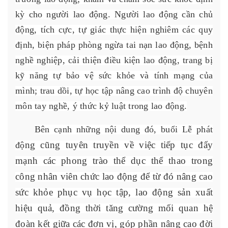
kỳ cho người lao động. Người lao động cần chủ
động, tích cực, tự giác thực hiện nghiêm các quy
định, biện pháp phòng ngừa tai nạn lao động, bệnh
nghề nghiệp, cải thiện điều kiện lao động, trang bị
kỹ năng tự bảo vệ sức khỏe và tính mạng của
mình; trau dồi, tự học tập nâng cao trình độ chuyên
môn tay nghề, ý thức kỷ luật trong lao động.
Bên cạnh những nội dung đó, buổi Lễ phát
ng cũng tuyên truyền về việc tiếp tục đẩy
độ
mạnh các phong trào thể dục thể thao trong
công nhân viên chức lao động để từ đó nâng cao
sức khỏe phục vụ học tập, lao động sản xuất
hiệu quả, đồng thời tăng cường mối quan hệ
đoàn kết giữa các đơn vị, góp phần nâng cao đời