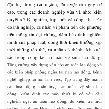
đặc biệt trong các ngành, lĩnh vực có nguy cơ
cao, trong các doanh nghiệp vừa và nhỏ; kiên
quyết xử lý nghiêm, kịp thời và công khai các
doanh nghiệp, cá nhân vi phạm trên các phương
tiện thông tin đại chúng, đảm bảo tính nghiêm
minh của pháp luật; đồng thời khen thưởng kịp
thời những tập thể, cá nhâ
n có thành tích xuất
sắc trong công tác an toàn vệ sinh lao động
.
Tăng cường xây dựng văn hóa an toàn lao động và
các biện pháp phòng ngừa tai nạn lao động, bệnh
nghề nghiệp tại nơi làm việc; Tập trung đẩy mạnh
các hoạt động huấn luyện an toàn, vệ sinh lao
động; kiểm định các máy thiết bị có yêu cầu
nghiêm ngặt an toàn lao động; đo kiểm tra môi
trường lao động; khám và chăm sóc sức khỏe định