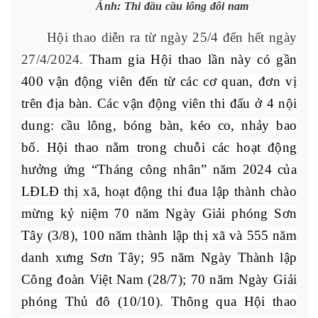
Ảnh: Thi đầu cầu lông đôi nam
Hội thao diễn ra từ ngày 25/4 đến hết ngày
27/4/2024.
Tham gia Hội thao lần này có gần
400 vận động viên đến từ các cơ quan, đơn vị
trên địa bàn. Các vận động viên thi đấu ở 4 nội
dung: cầu lông, bóng bàn, kéo co, nhảy bao
bố. Hội thao nằm trong chuỗi các hoạt động
hưởng ứng “Tháng công nhân” năm 2024 của
LĐLĐ thị xã, hoạt động thi đua lập thành chào
mừng kỷ niệm 70 năm Ngày Giải phóng Sơn
Tây (3/8), 100 năm thành lập thị xã và 555 năm
danh xưng Sơn Tây; 95 năm Ngày Thành lập
Công đoàn Việt Nam (28/7); 70 năm Ngày Giải
phóng Thủ đô (10/10). Thông qua Hội thao