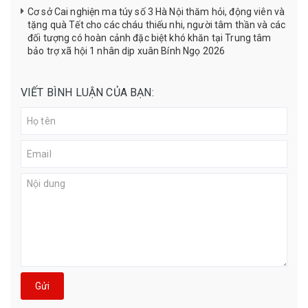
Cơ sở Cai nghiện ma túy số 3 Hà Nội thăm hỏi, động viên và
tặng quà Tết cho các cháu thiếu nhi, người tâm thần và các
đối tượng có hoàn cảnh đặc biệt khó khăn tại Trung tâm
bảo trợ xã hội 1 nhân dịp xuân Bính Ngọ 2026
VIẾT BÌNH LUẬN CỦA BẠN:
Gửi