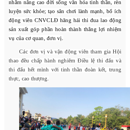
nhằm nâng cao đời sống văn hóa tinh thần, rèn
luyện sức khỏe; tạo sân chơi lành mạnh, bổ ích
động viên CNVCLĐ hăng hái thi đua lao động
sản xuất góp phần hoàn thành thắng lợi nhiệm
vụ của cơ quan, đơn vị.
Các đơn vị và vận động viên tham gia Hội
thao đều chấp hành nghiêm Điều lệ thi đấu và
thi đấu hết mình với tinh thần đoàn kết, trung
thực, cao thượng.