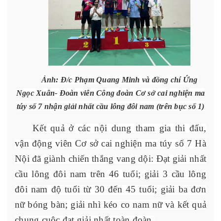
Ảnh: Đ/c Phạm Quang Minh và đồng chí Ứng
Ngọc Xuân- Đoàn viên Công đoàn Cơ sở cai nghiện ma
túy số 7 nhận giải nhất cầu lông đôi nam (trên bục số 1)
Kết quả ở các nội dung tham gia thi đấu,
vận động viên Cơ sở cai nghiện ma túy số 7 Hà
Nội đã giành chiến thắng vang dội: Đạt giải nhất
cầu lông đôi nam trên 46 tuổi; giải 3 cầu lông
đôi nam độ tuổi từ 30 đến 45 tuổi; giải ba đơn
nữ bóng bàn; giải nhì kéo co nam nữ và kết quả
chung cuộc đạt giải nhất toàn đoàn.