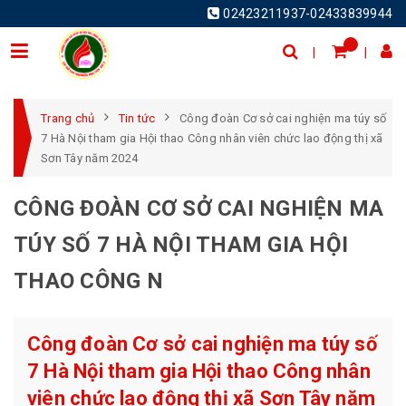
02423211937-02433839944
Trang chủ
Tin tức
Công đoàn Cơ sở cai nghiện ma túy số
7 Hà Nội tham gia Hội thao Công nhân viên chức lao động thị xã
Sơn Tây năm 2024
CÔNG ĐOÀN CƠ SỞ CAI NGHIỆN MA
TÚY SỐ 7 HÀ NỘI THAM GIA HỘI
THAO CÔNG N
Công đoàn Cơ sở cai nghiện ma túy số
7 Hà Nội tham gia Hội thao Công nhân
viên chức lao động thị xã Sơn Tây năm