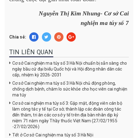
Nguyễn Thị Kim Nhung- Cơ sở Cai
nghiện ma túy số 7
Chia sẻ:
TIN LIÊN QUAN
Cơ sở Cai nghiện ma túy số 3 Hà Nội chuẩn bị sẵn sàng cho
ngày bầu cử đại biểu Quốc hội và Hội đồng nhân dân các
cấp, nhiệm kỳ 2026-2031
Cơ sở Cai nghiện ma túy số 3 Hà Nội chủ động phòng,
chống dịch bệnh, chăm lo sức khỏe cho học viên cai nghiện
ma túy
Cơ sở cai nghiện ma túy số 3: Gặp mặt, động viên cán bộ
làm công tác y tế tại Cơ sở; thành lập các đoàn công tác
đến thăm, tri ân các cơ sở y tế trên địa bàn nhân dịp kỷ
niệm 71 năm ngày Thầy thuốc Việt Nam (27/02/1955
-27/02/2026)
Tết ở Cơ sở Cai nghiện ma túy số 3 Hà Nội