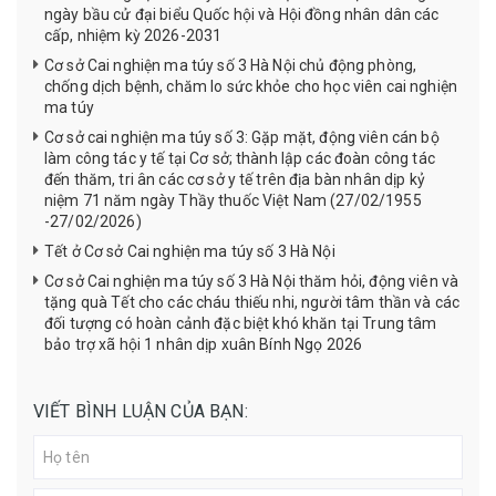
ngày bầu cử đại biểu Quốc hội và Hội đồng nhân dân các
cấp, nhiệm kỳ 2026-2031
Cơ sở Cai nghiện ma túy số 3 Hà Nội chủ động phòng,
chống dịch bệnh, chăm lo sức khỏe cho học viên cai nghiện
ma túy
Cơ sở cai nghiện ma túy số 3: Gặp mặt, động viên cán bộ
làm công tác y tế tại Cơ sở; thành lập các đoàn công tác
đến thăm, tri ân các cơ sở y tế trên địa bàn nhân dịp kỷ
niệm 71 năm ngày Thầy thuốc Việt Nam (27/02/1955
-27/02/2026)
Tết ở Cơ sở Cai nghiện ma túy số 3 Hà Nội
Cơ sở Cai nghiện ma túy số 3 Hà Nội thăm hỏi, động viên và
tặng quà Tết cho các cháu thiếu nhi, người tâm thần và các
đối tượng có hoàn cảnh đặc biệt khó khăn tại Trung tâm
bảo trợ xã hội 1 nhân dịp xuân Bính Ngọ 2026
VIẾT BÌNH LUẬN CỦA BẠN: