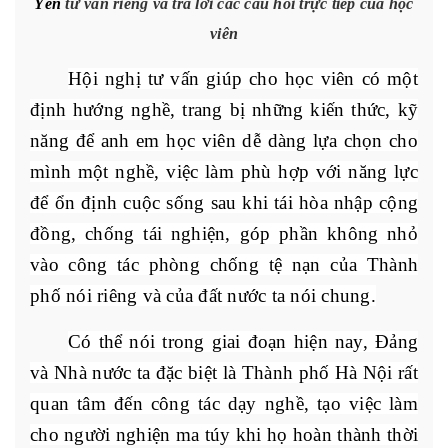
Yên
tư vấn riêng và trả lời các câu hỏi trực tiếp của học
viên
Hội nghị tư vấn giúp cho học viên có một
định hướng nghề, trang bị những kiến thức, kỹ
năng để anh em học viên dễ dàng lựa chọn cho
mình một nghề, việc làm phù hợp với năng lực
để ổn định cuộc sống sau khi tái hòa nhập cộng
đồng, chống tái nghiện, góp phần không nhỏ
vào công tác phòng chống tệ nạn của Thành
phố nói riêng và của đất nước ta nói chung.
Có thể nói trong giai đoạn hiện nay, Đảng
và Nhà nước ta đặc biệt là Thành phố Hà Nội rất
quan tâm đến công tác dạy nghề, tạo việc làm
cho người nghiện ma túy khi họ hoàn thành thời