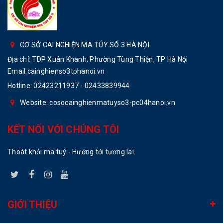
CƠ SỞ CAI NGHIỆN MA TÚY SỐ 3 HÀ NỘI
Địa chỉ: TDP Xuân Khanh, Phường Tùng Thiện, TP Hà Nội
Email:cainghienso3tphanoi.vn
Hotline:
02423211937 - 02433839944
Website: cosocainghienmatuyso3-pc04hanoi.vn
KẾT NỐI VỚI CHÚNG TÔI
Thoát khỏi ma tuý - Hướng tới tương lai.
GIỚI THIỆU