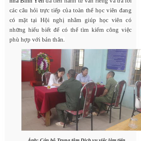
nhà Bình Yên
đã tiến hành tư vấn riêng và trả lời
các câu hỏi trực tiếp của toàn thể học viên đang
có mặt tại Hội nghị nhằm giúp học viên có
những hiểu biết để có thể tìm kiếm công việc
phù hợp với bản thân.
Ảnh: Cán bộ Trung tâm Dịch vụ việc làm tiến