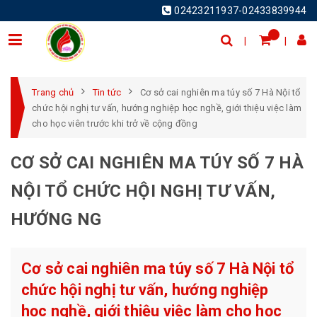
02423211937-02433839944
Trang chủ
Tin tức
Cơ sở cai nghiên ma túy số 7 Hà Nội tổ
chức hội nghị tư vấn, hướng nghiệp học nghề, giới thiệu việc làm
cho học viên trước khi trở về cộng đồng
CƠ SỞ CAI NGHIÊN MA TÚY SỐ 7 HÀ
NỘI TỔ CHỨC HỘI NGHỊ TƯ VẤN,
HƯỚNG NG
Cơ sở cai nghiên ma túy số 7 Hà Nội tổ
chức hội nghị tư vấn, hướng nghiệp
học nghề, giới thiệu việc làm cho học