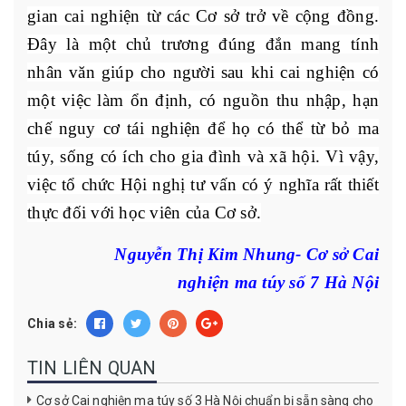
gian cai nghiện từ các Cơ sở trở về cộng đồng.
Đây là một chủ trương đúng đắn mang tính
nhân văn giúp cho người sau khi cai nghiện có
một việc làm ổn định, có nguồn thu nhập, hạn
chế nguy cơ tái nghiện để họ có thể từ bỏ ma
túy, sống có ích cho gia đình và xã hội. Vì vậy,
việc tổ chức Hội nghị tư vấn có ý nghĩa rất thiết
thực đối với học viên của Cơ sở.
Nguyễn Thị Kim Nhung- Cơ sở Cai
nghiện ma túy số 7 Hà Nội
Chia sẻ:
TIN LIÊN QUAN
Cơ sở Cai nghiện ma túy số 3 Hà Nội chuẩn bị sẵn sàng cho