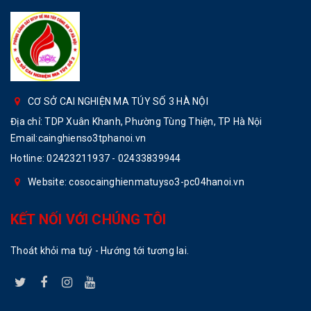
CƠ SỞ CAI NGHIỆN MA TÚY SỐ 3 HÀ NỘI
Địa chỉ: TDP Xuân Khanh, Phường Tùng Thiện, TP Hà Nội
Email:cainghienso3tphanoi.vn
Hotline:
02423211937 - 02433839944
Website: cosocainghienmatuyso3-pc04hanoi.vn
KẾT NỐI VỚI CHÚNG TÔI
Thoát khỏi ma tuý - Hướng tới tương lai.