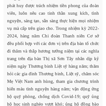
phát huy được trách nhiệm tiền phong của đoàn
viên, luôn nêu cao tinh thần xung kích, tình
nguyện, sáng tạo, sẵn sàng thực hiện mọi nhiệm
vụ mà cấp trên giao cho. Trong nhiệm kỳ 2022-
2024, hàng năm Chi đoàn Thanh niên Cơ sở
đều phối hợp với các đơn vị trên địa bàn tổ chức
đi thăm và thắp hương tưởng niệm tại các nghĩa
trang trên địa bàn Thị xã Sơn Tây nhân dịp kỷ
niệm ngày Thương binh Liệt sỹ hàng năm; thăm
hỏi các gia đình Thương binh, Liệt sỹ, chăm sóc
Mẹ Việt Nam anh hùng, tham gia chương trình
hiến máu tình nguyện hàng năm; vận động ửng
hộ quỹ phòng, chống dịch Covid-19; quỹ ủng
hộ học sinh nghèo vượt khó; ủng hộ đồng bào