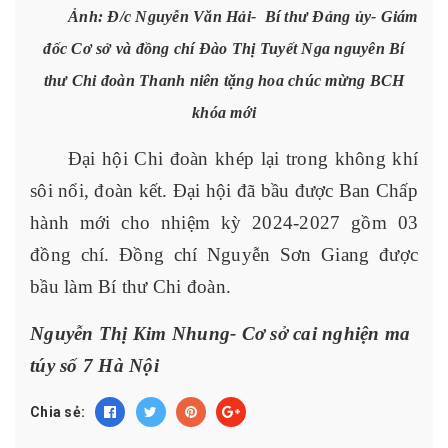
Ảnh: Đ/c Nguyễn Văn Hải- Bí thư Đảng ủy- Giám
đốc Cơ sở và đồng chí Đào Thị Tuyết Nga nguyên Bí
thư Chi đoàn Thanh niên tặng hoa chúc mừng BCH
khóa mới
Đại hội Chi đoàn khép lại trong không khí
sôi nổi, đoàn kết. Đại hội đã bầu được Ban Chấp
hành mới cho nhiệm kỳ 2024-2027 gồm 03
đồng chí. Đồng chí Nguyễn Sơn Giang được
bầu làm Bí thư Chi đoàn.
Nguyễn Thị Kim Nhung- Cơ sở cai nghiện ma
túy số 7 Hà Nội
Chia sẻ: