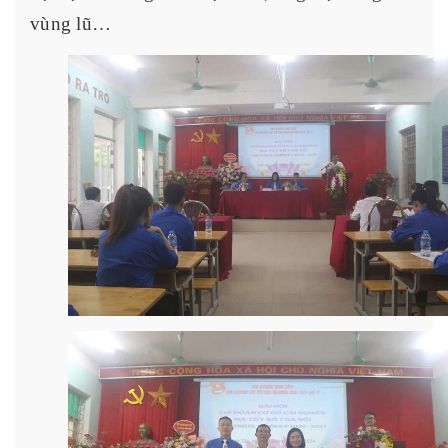
vùng lũ…