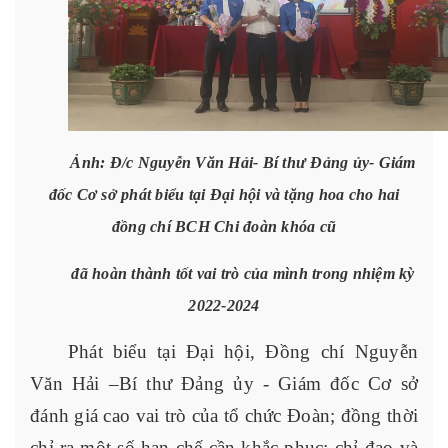
Ảnh:
Đ/c Nguyễn Văn Hải- Bí thư Đảng ủy- Giám
đốc Cơ sở
phát biểu tại Đại hội
và tặng hoa cho hai
đồng chí BCH Chi đoàn khóa cũ
đã hoàn thành tốt vai trò của mình trong nhiệm kỳ
2022-2024
Phát biểu tại Đại hội, Đồng chí Nguyễn
Văn Hải –Bí thư Đảng ủy - Giám đốc Cơ sở
đánh giá cao vai trò của tổ chức Đoàn; đồng thời
chỉ ra một số hạn chế cần khắc phục; chỉ đạo và