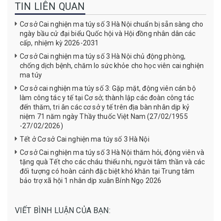
TIN LIÊN QUAN
Cơ sở Cai nghiện ma túy số 3 Hà Nội chuẩn bị sẵn sàng cho
ngày bầu cử đại biểu Quốc hội và Hội đồng nhân dân các
cấp, nhiệm kỳ 2026-2031
Cơ sở Cai nghiện ma túy số 3 Hà Nội chủ động phòng,
chống dịch bệnh, chăm lo sức khỏe cho học viên cai nghiện
ma túy
Cơ sở cai nghiện ma túy số 3: Gặp mặt, động viên cán bộ
làm công tác y tế tại Cơ sở; thành lập các đoàn công tác
đến thăm, tri ân các cơ sở y tế trên địa bàn nhân dịp kỷ
niệm 71 năm ngày Thầy thuốc Việt Nam (27/02/1955
-27/02/2026)
Tết ở Cơ sở Cai nghiện ma túy số 3 Hà Nội
Cơ sở Cai nghiện ma túy số 3 Hà Nội thăm hỏi, động viên và
tặng quà Tết cho các cháu thiếu nhi, người tâm thần và các
đối tượng có hoàn cảnh đặc biệt khó khăn tại Trung tâm
bảo trợ xã hội 1 nhân dịp xuân Bính Ngọ 2026
VIẾT BÌNH LUẬN CỦA BẠN: