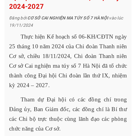
2024-2027
Đăng bởi
CƠ SỞ CAI NGHIỆN MA TÚY SỐ 7 HÀ NỘI
vào lúc
19/11/2024
Thực hiện Kế hoạch số 06-KH/CĐTN ngày
25 tháng 10 năm 2024 của Chi đoàn Thanh niên
Cơ sở, chiều 18/11/2024, Chi đoàn Thanh niên
Cơ sở Cai nghiện ma túy số 7 Hà Nội đã tổ chức
thành công Đại hội Chi đoàn lần thứ IX, nhiệm
kỳ 2024 – 2027.
Tham dự Đại hội có các đồng chí trong
Đảng ủy, Ban Giám đốc, các đồng chí là Bí thư
các Chi bộ trực thuộc cùng lãnh đạo các phòng
chức năng của Cơ sở.