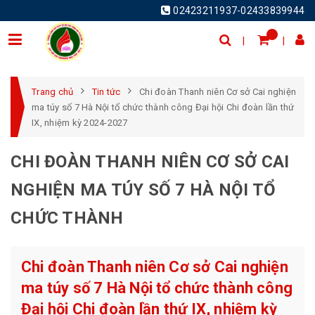
02423211937-02433839944
Trang chủ
Tin tức
Chi đoàn Thanh niên Cơ sở Cai nghiện
ma túy số 7 Hà Nội tổ chức thành công Đại hội Chi đoàn lần thứ
IX, nhiệm kỳ 2024-2027
CHI ĐOÀN THANH NIÊN CƠ SỞ CAI
NGHIỆN MA TÚY SỐ 7 HÀ NỘI TỔ
CHỨC THÀNH
Chi đoàn Thanh niên Cơ sở Cai nghiện
ma túy số 7 Hà Nội tổ chức thành công
Đại hội Chi đoàn lần thứ IX, nhiệm kỳ