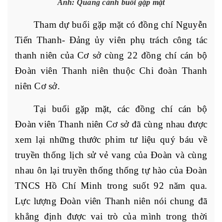
Ảnh: Quang cảnh buổi gặp mặt
Tham dự buổi gặp mặt có đồng chí Nguyễn
Tiến Thanh- Đảng ủy viên phụ trách công tác
thanh niên của Cơ sở cùng 22 đồng chí cán bộ
Đoàn viên Thanh niên thuộc Chi đoàn Thanh
niên Cơ sở.
Tại buổi gặp mặt, các đồng chí cán bộ
Đoàn viên Thanh niên Cơ sở đã cùng nhau được
xem lại những thước phim tư liệu quý báu về
truyền thống lịch sử vẻ vang của Đoàn và cùng
nhau ôn lại truyền thống
thống tự hào của Đoàn
TNCS Hồ Chí Minh trong suốt 92 năm qua.
Lực lượng Đoàn viên Thanh niên nói chung đã
khẳng định được vai trò của mình trong thời