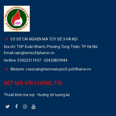
CƠ SỞ CAI NGHIỆN MA TÚY SỐ 3 HÀ NỘI
Địa chỉ: TDP Xuân Khanh, Phường Tùng Thiện, TP Hà Nội
Email:cainghienso3tphanoi.vn
Hotline:
02423211937 - 02433839944
Website: cosocainghienmatuyso3-pc04hanoi.vn
KẾT NỐI VỚI CHÚNG TÔI
Thoát khỏi ma tuý - Hướng tới tương lai.