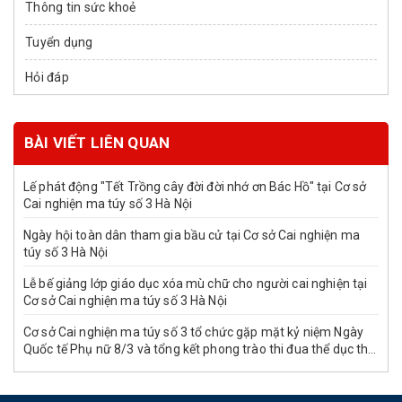
Thông tin sức khoẻ
Tuyển dụng
Hỏi đáp
BÀI VIẾT LIÊN QUAN
Lế phát động "Tết Trồng cây đời đời nhớ ơn Bác Hồ" tại Cơ sở
Cai nghiện ma túy số 3 Hà Nội
Ngày hội toàn dân tham gia bầu cử tại Cơ sở Cai nghiện ma
túy số 3 Hà Nội
Lễ bế giảng lớp giáo dục xóa mù chữ cho người cai nghiện tại
Cơ sở Cai nghiện ma túy số 3 Hà Nội
Cơ sở Cai nghiện ma túy số 3 tổ chức gặp mặt kỷ niệm Ngày
Quốc tế Phụ nữ 8/3 và tổng kết phong trào thi đua thể dục thể
thao mừng Xuân Bính Ngọ