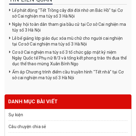
Lế phát động "Tết Trồng cây đời đời nhớ ơn Bác Hồ" tại Cơ
sở Cai nghiện ma túy số 3 Hà Nội
Ngày hội toàn dân tham gia bầu cử tại Cơ sở Cai nghiện ma
túy số 3 Hà Nội
Lễ bế giảng lớp giáo dục xóa mù chữ cho người cai nghiện
tại Cơ sở Cai nghiện ma túy số 3 Hà Nội
Cơ sở Cai nghiện ma túy số 3 tổ chức gặp mặt kỷ niệm
Ngày Quốc tế Phụ nữ 8/3 và tổng kết phong trào thi đua thể
dục thể thao mừng Xuân Bính Ngọ
Ấm áp Chương trình điểm cầu truyền hình "Tết nhà" tại Cơ
sở cai nghiện ma túy số 3 Hà Nội
DANH MỤC BÀI VIẾT
Sự kiện
Câu chuyện chia sẻ