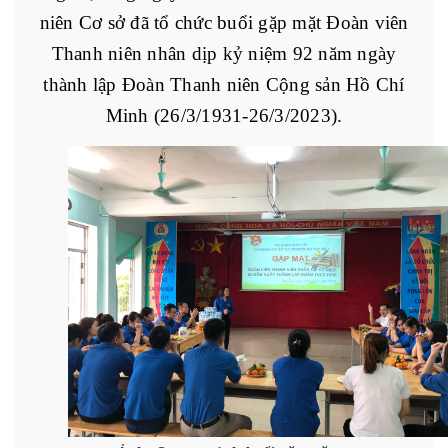
niên Cơ sở đã tổ chức buổi gặp mặt Đoàn viên
Thanh niên nhân dịp kỷ niệm 92 năm ngày
thành lập Đoàn Thanh niên Cộng sản Hồ Chí
Minh (26/3/1931-26/3/2023).