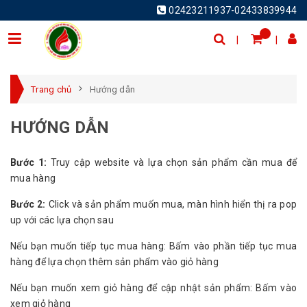
02423211937-02433839944
Trang chủ
Hướng dẫn
HƯỚNG DẪN
Bước 1:
Truy cập website và lựa chọn sản phẩm cần mua để
mua hàng
Bước 2:
Click và sản phẩm muốn mua, màn hình hiển thị ra pop
up với các lựa chọn sau
Nếu bạn muốn tiếp tục mua hàng: Bấm vào phần tiếp tục mua
hàng để lựa chọn thêm sản phẩm vào giỏ hàng
Nếu bạn muốn xem giỏ hàng để cập nhật sản phẩm: Bấm vào
xem giỏ hàng