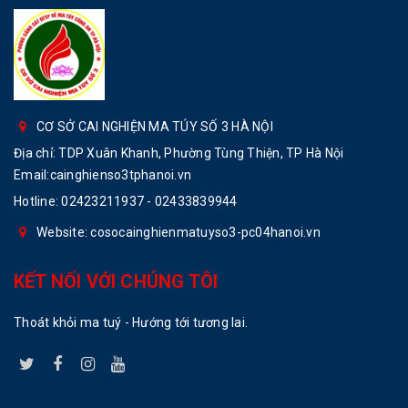
CƠ SỞ CAI NGHIỆN MA TÚY SỐ 3 HÀ NỘI
Địa chỉ: TDP Xuân Khanh, Phường Tùng Thiện, TP Hà Nội
Email:cainghienso3tphanoi.vn
Hotline:
02423211937 - 02433839944
Website: cosocainghienmatuyso3-pc04hanoi.vn
KẾT NỐI VỚI CHÚNG TÔI
Thoát khỏi ma tuý - Hướng tới tương lai.