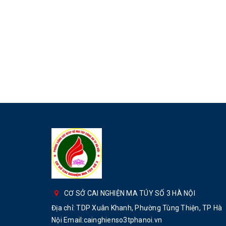
CƠ SỞ CAI NGHIỆN MA TÚY SỐ 3 HÀ NỘI
Địa chỉ: TDP Xuân Khanh, Phường Tùng Thiện, TP Hà
Nội Email:cainghienso3tphanoi.vn