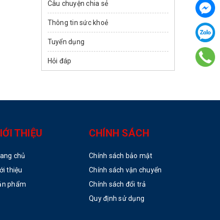
Câu chuyện chia sẻ
Thông tin sức khoẻ
Tuyển dụng
Hỏi đáp
IỚI THIỆU
CHÍNH SÁCH
rang chủ
Chính sách bảo mật
ới thiệu
Chính sách vận chuyển
ản phẩm
Chính sách đổi trả
Quy định sử dụng